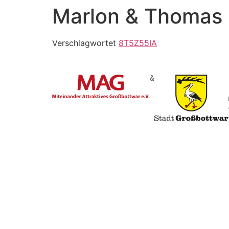
Marlon & Thomas 
Verschlagwortet
8T5Z55IA
&