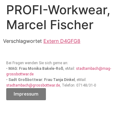
PROFI-Workwear,
Marcel Fischer
Verschlagwortet
Extern D4GFG8
Bei Fragen wenden Sie sich gerne an:
•
MAG: Frau Monika Bakele-Roß
, eMail:
stadtambach@mag-
grossbottwar.de
•
Sadt Großbottwar: Frau Tanja Dinkel
, eMail:
stadtambach@grossbottwar.de
, Telefon: 07148/31-0
Impressum