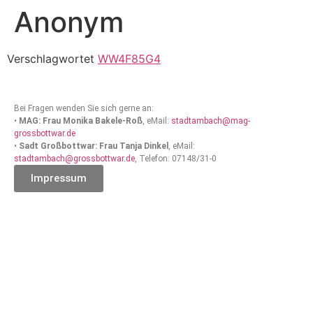
Anonym
Verschlagwortet
WW4F85G4
Bei Fragen wenden Sie sich gerne an:
•
MAG: Frau Monika Bakele-Roß
, eMail:
stadtambach@mag-
grossbottwar.de
•
Sadt Großbottwar: Frau Tanja Dinkel
, eMail:
stadtambach@grossbottwar.de
, Telefon: 07148/31-0
Impressum