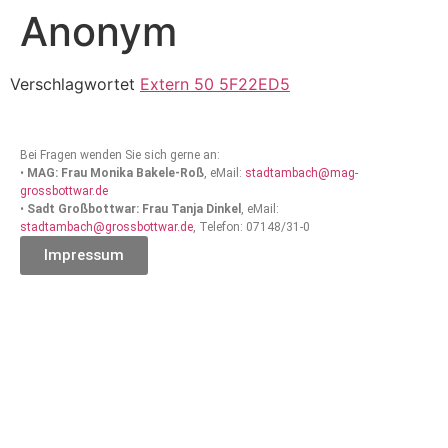
Anonym
Verschlagwortet
Extern 50 5F22ED5
Bei Fragen wenden Sie sich gerne an:
•
MAG: Frau Monika Bakele-Roß
, eMail:
stadtambach@mag-
grossbottwar.de
•
Sadt Großbottwar: Frau Tanja Dinkel
, eMail:
stadtambach@grossbottwar.de
, Telefon: 07148/31-0
Impressum