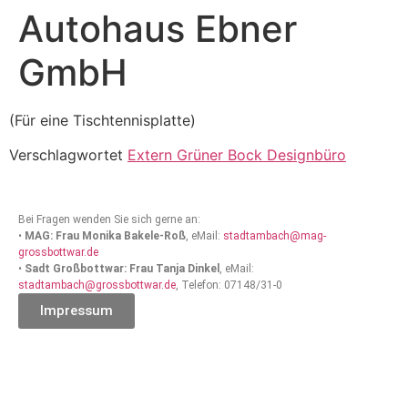
Autohaus Ebner
GmbH
(Für eine Tischtennisplatte)
Verschlagwortet
Extern Grüner Bock Designbüro
Bei Fragen wenden Sie sich gerne an:
•
MAG: Frau Monika Bakele-Roß
, eMail:
stadtambach@mag-
grossbottwar.de
•
Sadt Großbottwar: Frau Tanja Dinkel
, eMail:
stadtambach@grossbottwar.de
, Telefon: 07148/31-0
Impressum