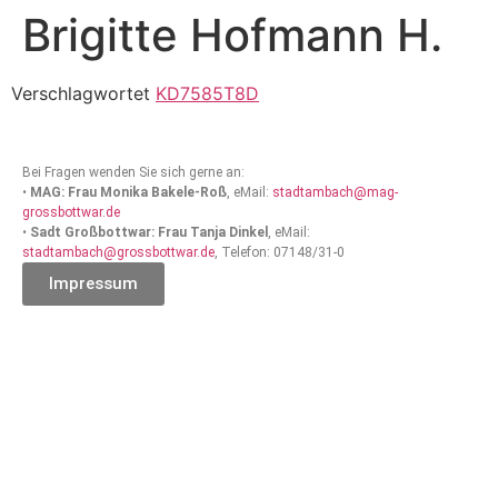
Brigitte Hofmann H.
Verschlagwortet
KD7585T8D
Bei Fragen wenden Sie sich gerne an:
•
MAG: Frau Monika Bakele-Roß
, eMail:
stadtambach@mag-
grossbottwar.de
•
Sadt Großbottwar: Frau Tanja Dinkel
, eMail:
stadtambach@grossbottwar.de
, Telefon: 07148/31-0
Impressum