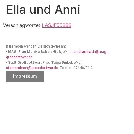
Ella und Anni
Verschlagwortet
LASJF55888
Bei Fragen wenden Sie sich gerne an:
•
MAG: Frau Monika Bakele-Roß
, eMail:
stadtambach@mag-
grossbottwar.de
•
Sadt Großbottwar: Frau Tanja Dinkel
, eMail:
stadtambach@grossbottwar.de
, Telefon: 07148/31-0
Impressum