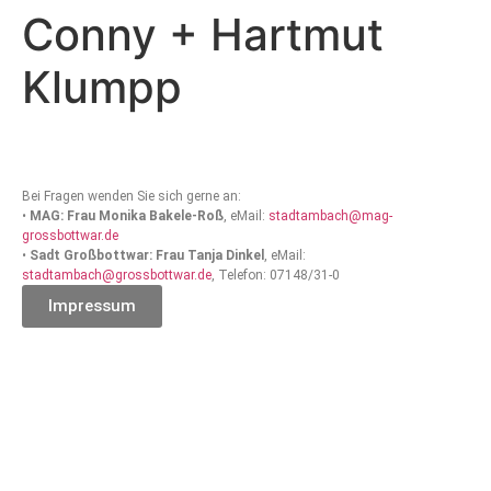
Conny + Hartmut
Klumpp
Bei Fragen wenden Sie sich gerne an:
•
MAG: Frau Monika Bakele-Roß
, eMail:
stadtambach@mag-
grossbottwar.de
•
Sadt Großbottwar: Frau Tanja Dinkel
, eMail:
stadtambach@grossbottwar.de
, Telefon: 07148/31-0
Impressum