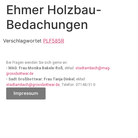
Ehmer Holzbau-
Bedachungen
Verschlagwortet
PLF585R
Bei Fragen wenden Sie sich gerne an:
•
MAG: Frau Monika Bakele-Roß
, eMail:
stadtambach@mag-
grossbottwar.de
•
Sadt Großbottwar: Frau Tanja Dinkel
, eMail:
stadtambach@grossbottwar.de
, Telefon: 07148/31-0
Impressum