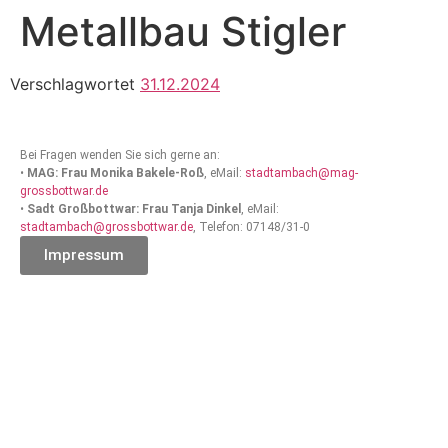
Metallbau Stigler
Verschlagwortet
31.12.2024
Bei Fragen wenden Sie sich gerne an:
•
MAG: Frau Monika Bakele-Roß
, eMail:
stadtambach@mag-
grossbottwar.de
•
Sadt Großbottwar: Frau Tanja Dinkel
, eMail:
stadtambach@grossbottwar.de
, Telefon: 07148/31-0
Impressum