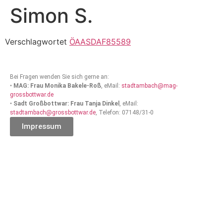
Simon S.
Verschlagwortet
ÖAASDAF85589
Bei Fragen wenden Sie sich gerne an:
•
MAG: Frau Monika Bakele-Roß
, eMail:
stadtambach@mag-
grossbottwar.de
•
Sadt Großbottwar: Frau Tanja Dinkel
, eMail:
stadtambach@grossbottwar.de
, Telefon: 07148/31-0
Impressum